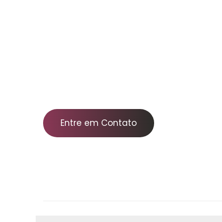
Entre em Contato