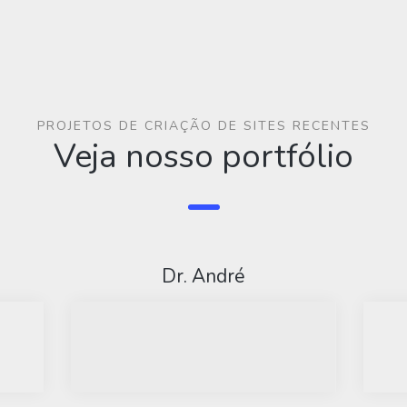
PROJETOS DE CRIAÇÃO DE SITES RECENTES
Veja nosso portfólio
Dr. André